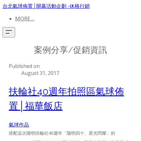
台北氣球佈置│開幕活動企劃 -休格行銷
MORE...
案例分享/促銷資訊
Published on
August 31, 2017
扶輪社40週年拍照區氣球佈
置│福華飯店
氣球作品
搭配這次陽明扶輪社40週年「陽明四十、星光閃耀」的