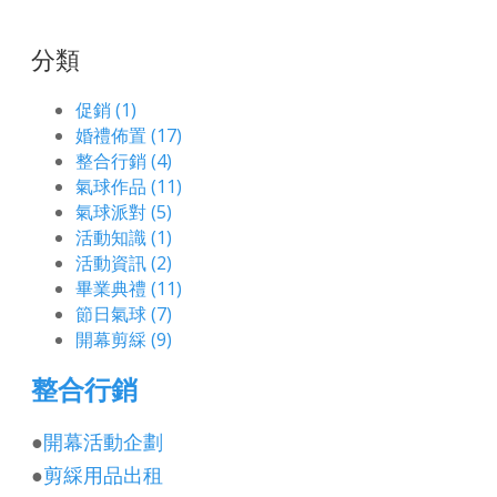
分類
促銷 (1)
婚禮佈置 (17)
整合行銷 (4)
氣球作品 (11)
氣球派對 (5)
活動知識 (1)
活動資訊 (2)
畢業典禮 (11)
節日氣球 (7)
開幕剪綵 (9)
整合行銷
●
開幕活動企劃
●
剪綵用品出租