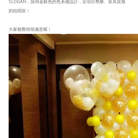
SLOGAN，採用金銀色的色系做設計，呈現出尊榮、富具質感
的拍照區！
大家都覺得很滿意喔！