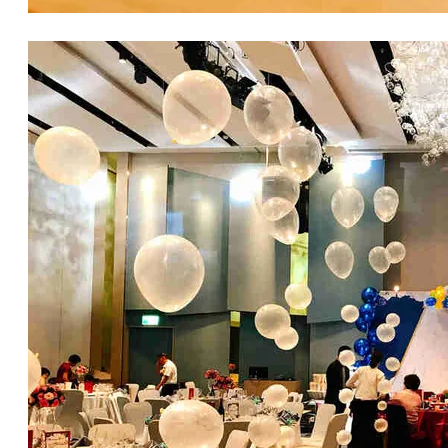
情人節氣球佈置