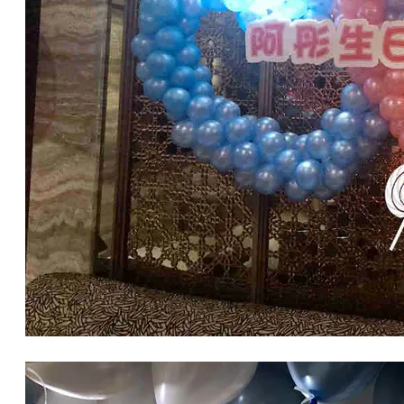
生日氣球佈置