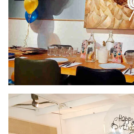
生日氣球佈置