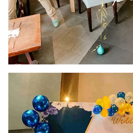
生日氣球佈置