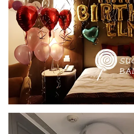
生日氣球佈置