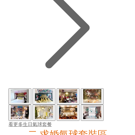
看更多生日氣球套餐
二.求婚氣球套裝區