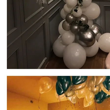
生日氣球佈置