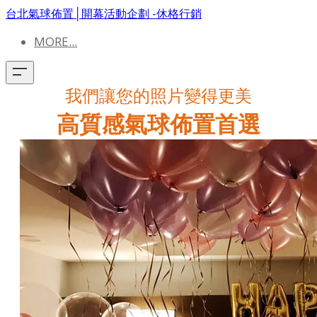
台北氣球佈置│開幕活動企劃 -休格行銷
MORE...
我們讓您的照片變得更美
高質感氣球佈置首選