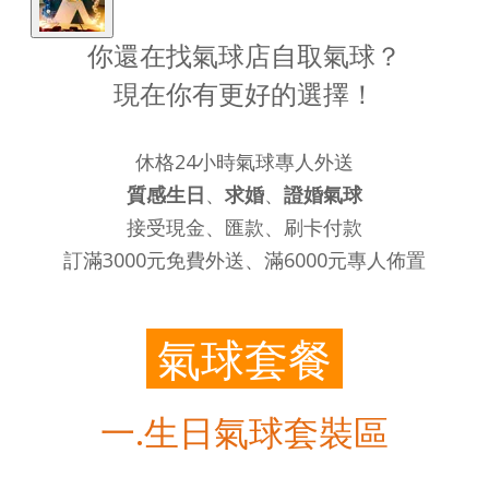
你還在找氣球店自取氣球？
​現在你有更好的選擇！
休格24小時氣球專人外送
質感生日
、
求婚
、
證婚氣球
接受現金、匯款、刷卡付款
訂滿3000元免費外送、滿6000元專人佈置
氣球套餐
一.生日氣球套裝區