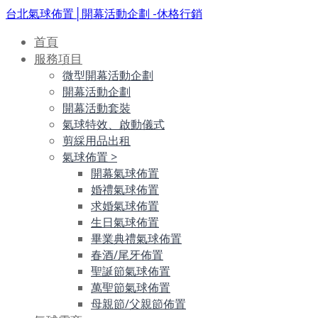
台北氣球佈置│開幕活動企劃 -休格行銷
首頁
服務項目
微型開幕活動企劃
開幕活動企劃
開幕活動套裝
氣球特效、啟動儀式
剪綵用品出租
氣球佈置
>
開幕氣球佈置
婚禮氣球佈置
求婚氣球佈置
生日氣球佈置
畢業典禮氣球佈置
春酒/尾牙佈置
聖誕節氣球佈置
萬聖節氣球佈置
母親節/父親節佈置