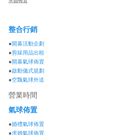
求婚佈置
整合行銷
●
開幕活動企劃
●
剪綵用品出租
●
開幕氣球佈置
●
啟動儀式規劃
●
空飄氣球外送
營業時間
氣球佈置
●
婚禮氣球佈置
●
求婚氣球佈置