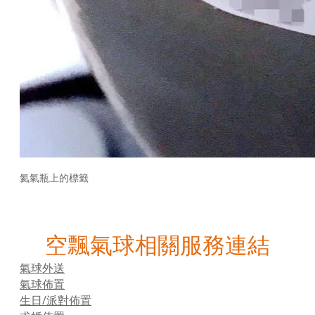
氦氣瓶上的標籤
空飄氣球相關服務連結
氣球外送
氣球佈置
生日/派對佈置