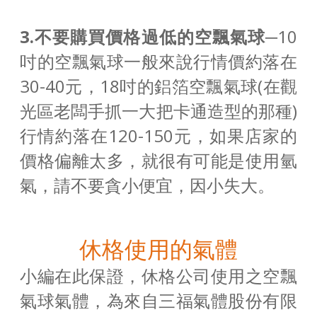
3
.不要購買價格過低的空飄氣球─
10
吋的空飄氣球一般來說行情價約落在
30-40元，18吋的鋁箔空飄氣球(在觀
光區老闆手抓一大把卡通造型的那種)
行情約落在120-150元，如果店家的
價格偏離太多，就很有可能是使用氫
氣，請不要貪小便宜，因小失大。
休格使用的氣體
小編在此保證，休格公司使用之空飄
氣球氣體，為來自三福氣體股份有限