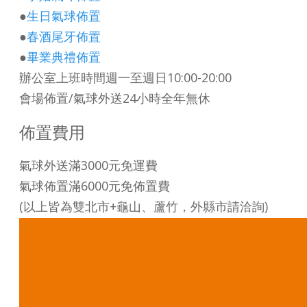
●
生日
氣球佈置
●
春酒尾牙佈置
●
畢業典禮佈置
辦公室上班時間週一至週日10:00-20:00
會場佈置/氣球外送24小時全年無休
佈置費用
氣球外送滿3000元免運費
氣球佈置滿6000元免佈置費
(以上皆為雙北市+龜山、蘆竹，外縣市請洽詢)