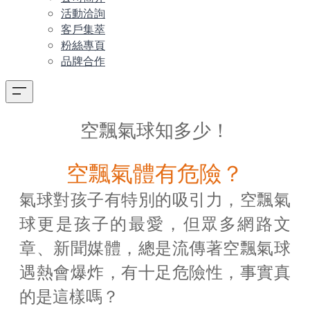
活動洽詢
客戶集萃
粉絲專頁
品牌合作
空飄氣球知多少！
空飄氣體有危險？
氣球對孩子有特別的吸引力，空飄氣
球更是孩子的最愛，但眾多網路文
章、新聞媒體，總是流傳著空飄氣球
遇熱會爆炸，有十足危險性，事實真
的是這樣嗎？