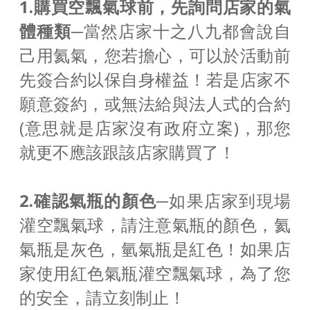
1.購買空飄氣球前，先詢問店家的氣
體種類─
當然店家十之八九都會說自
己用氦氣，您若擔心，可以於活動前
先簽合約以保自身權益！若是店家不
願意簽約，或無法給與法人式的合約
(意思就是店家沒有政府立案)，那您
就更不應該跟該店家購買了！
2.確認氣瓶的顏色─
如果店家到現場
灌空飄氣球，請注意氣瓶的顏色，氦
氣瓶是灰色，氫氣瓶是紅色！如果店
家使用紅色氣瓶灌空飄氣球，為了您
的安全，請立刻制止！