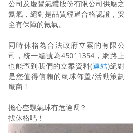
公司及慶豐氣體股份有限公司供應之
氦氣，絕對是品質經過合格認證，安
全有保障的氦氣。
同時休格為合法政府立案的有限公
司，統一編號為45011354，網路上
也能查到我們的立案資料(
連結
)絕對
是您值得信賴的氣球佈置/活動策劃
廠商！
擔心空飄氣球有危險嗎？
找休格吧！