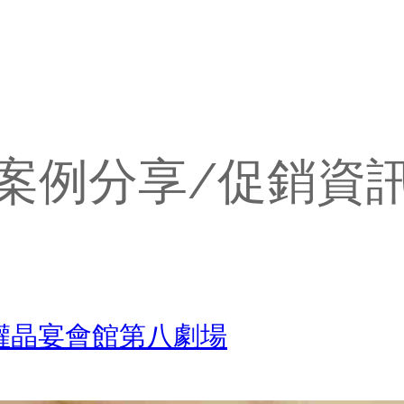
案例分享/促銷資
權晶宴會館第八劇場