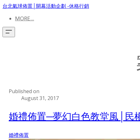
台北氣球佈置│開幕活動企劃 -休格行銷
MORE...
Published on
August 31, 2017
婚禮佈置─夢幻白色教堂風│民
婚禮佈置