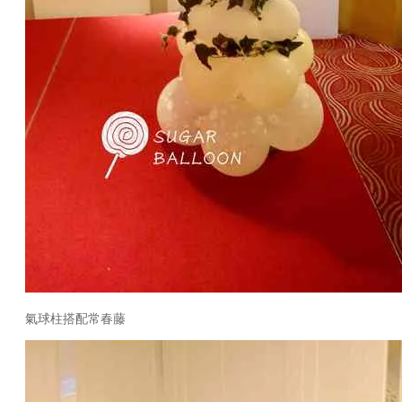
氣球柱搭配常春藤