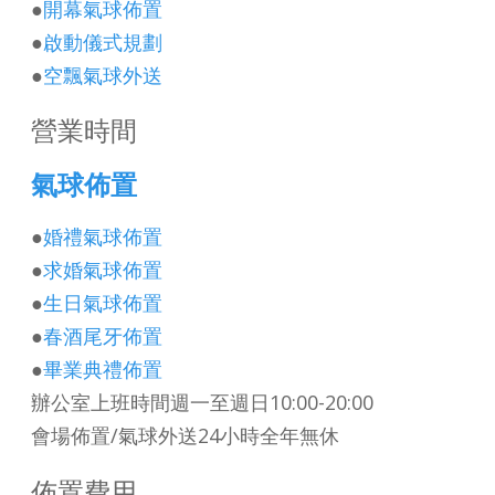
●
開幕氣球佈置
●
啟動儀式規劃
●
空飄氣球外送
營業時間
氣球佈置
●
婚禮氣球佈置
●
求婚氣球佈置
●
生日
氣球佈置
●
春酒尾牙佈置
●
畢業典禮佈置
辦公室上班時間週一至週日10:00-20:00
會場佈置/氣球外送24小時全年無休
佈置費用