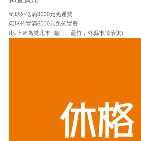
氣球外送滿3000元免運費
氣球佈置滿6000元免佈置費
(以上皆為雙北市+龜山、蘆竹，外縣市請洽詢)