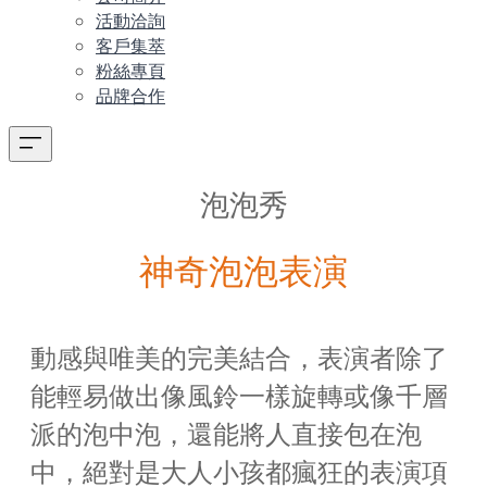
活動洽詢
客戶集萃
粉絲專頁
品牌合作
泡泡秀
神奇泡泡表演
動感與唯美的完美結合，表演者除了
能輕易做出像風鈴一樣旋轉或像千層
派的泡中泡，還能將人直接包在泡
中，絕對是大人小孩都瘋狂的表演項