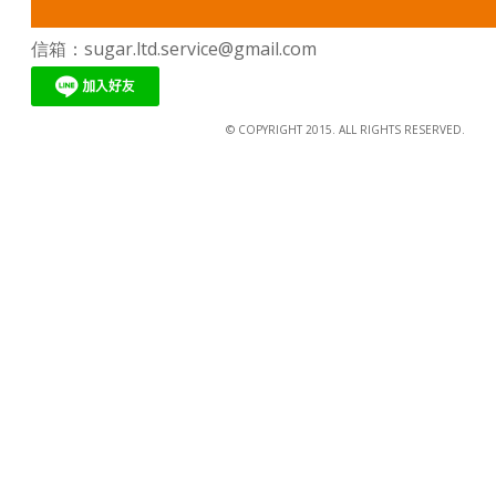
信箱：sugar.ltd.service@gmail.com
© COPYRIGHT 2015. ALL RIGHTS RESERVED.