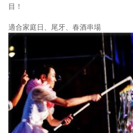
目！
適合家庭日、尾牙、春酒串場