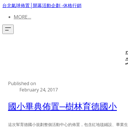
台北氣球佈置│開幕活動企劃 -休格行銷
MORE...
Published on
February 24, 2017
國小畢典佈置─樹林育德國小
這次幫育德國小規劃整個活動中心的佈置，包含紅地毯鋪設、畢業生