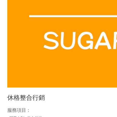
休格整合行銷
服務項目：